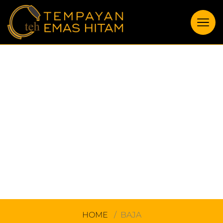
BAJA
HOME
BAJA